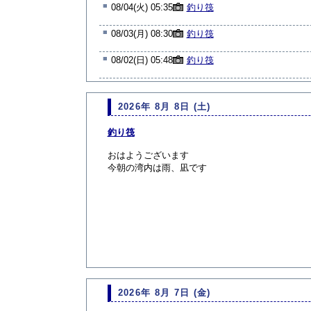
■
08/04(火) 05:35
釣り筏
■
08/03(月) 08:30
釣り筏
■
08/02(日) 05:48
釣り筏
2026年 8月 8日 (土)
釣り筏
おはようございます
今朝の湾内は雨、凪です
2026年 8月 7日 (金)