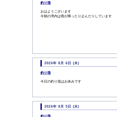
釣り筏
おはようございます
今朝の湾内は雨が降ったり止んだりしています
2026年 8月 6日 (木)
釣り筏
今日の釣り筏はお休みです
2026年 8月 5日 (水)
釣り筏