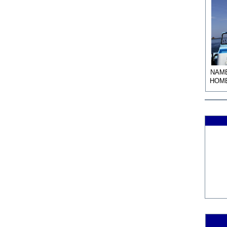
NAM
HOM