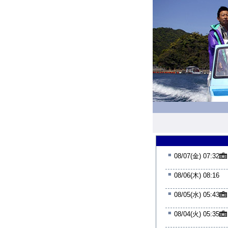
■
08/07(金) 07:32
■
08/06(木) 08:16
■
08/05(水) 05:43
■
08/04(火) 05:35