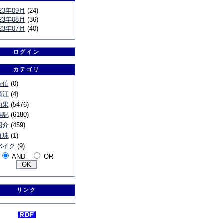
23年09月
(24)
23年08月
(36)
23年07月
(40)
ログイン
カテゴリ
佐伯
(0)
蒲江
(4)
釣果
(5476)
雑記
(6180)
紹介
(459)
真珠
(1)
バイク
(9)
AND
OR
リンク