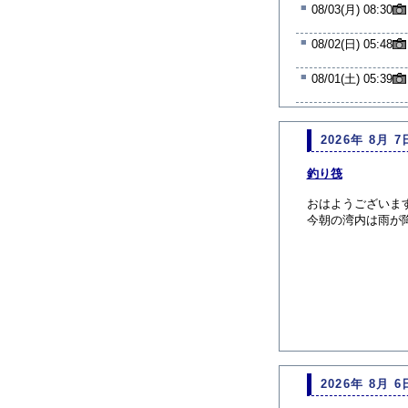
■
08/03(月) 08:30
■
08/02(日) 05:48
■
08/01(土) 05:39
2026年 8月 7
釣り筏
おはようございま
今朝の湾内は雨が
2026年 8月 6