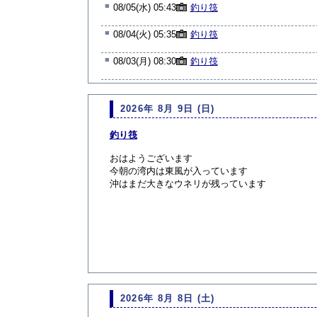
■
08/05(水) 05:43
釣り筏
■
08/04(火) 05:35
釣り筏
■
08/03(月) 08:30
釣り筏
2026年 8月 9日 (日)
釣り筏
おはようございます
今朝の湾内は東風が入っています
沖はまだ大きなウネリが残っています
2026年 8月 8日 (土)