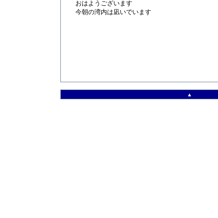
おはようございます
今朝の湾内は凪いでいます
▲