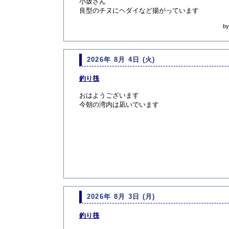
小坂さん
良型のチヌにヘダイなど揚がっています
b
2026年 8月 4日 (火)
釣り筏
おはようございます
今朝の湾内は凪いでいます
2026年 8月 3日 (月)
釣り筏