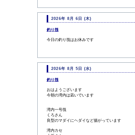
2026年 8月 6日 (木)
釣り筏
今日の釣り筏はお休みです
2026年 8月 5日 (水)
釣り筏
おはようございます
今朝の湾内は凪いでいます
湾内一号筏
くろさん
良型のマダイにヘダイなど揚がっています
湾内カセ