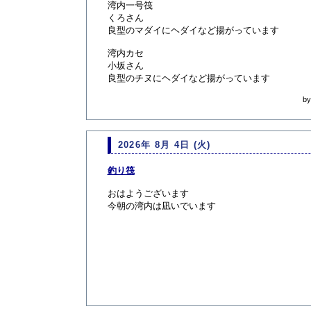
湾内一号筏
くろさん
良型のマダイにヘダイなど揚がっています
湾内カセ
小坂さん
良型のチヌにヘダイなど揚がっています
b
2026年 8月 4日 (火)
釣り筏
おはようございます
今朝の湾内は凪いでいます