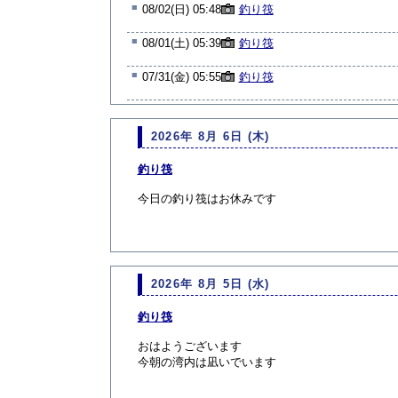
■
08/02(日) 05:48
釣り筏
■
08/01(土) 05:39
釣り筏
■
07/31(金) 05:55
釣り筏
2026年 8月 6日 (木)
釣り筏
今日の釣り筏はお休みです
2026年 8月 5日 (水)
釣り筏
おはようございます
今朝の湾内は凪いでいます