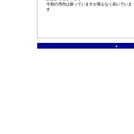
今朝の湾内は曇っていますが風もなく凪いでいま
す
▲