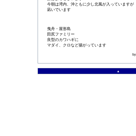
今朝は湾内、沖ともに少し北風が入っていますが
凪いでいます
曳舟・屋形島
田尻ファミリー
良型のカワハギに
マダイ、クロなど揚がっています
b
▲