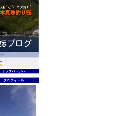
>>
土
日
0
31
トップページへ
プロフィール