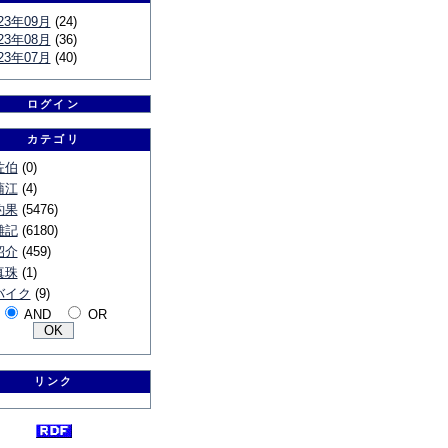
23年09月
(24)
23年08月
(36)
23年07月
(40)
ログイン
カテゴリ
佐伯
(0)
蒲江
(4)
釣果
(5476)
雑記
(6180)
紹介
(459)
真珠
(1)
バイク
(9)
AND
OR
リンク