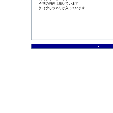
今朝の湾内は凪いでいます
沖は少しウネリが入っています
▲