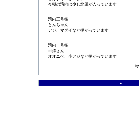
今朝の湾内は少し北風が入っています
湾内三号筏
とんちゃん
アジ、マダイなど揚がっています
湾内一号筏
半澤さん
オオニベ、小アジなど揚がっています
b
▲