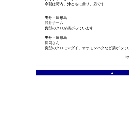
今朝は湾内、沖ともに曇り、凪です
曳舟・屋形島
武井チーム
良型のクロが揚がっています
曳舟・屋形島
長岡さん
良型のクロにマダイ、オオモンハタなど揚がって
b
▲