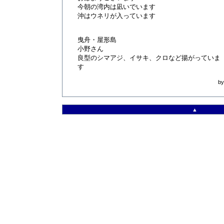
今朝の湾内は凪いでいます
沖はウネリが入っています
曳舟・屋形島
小野さん
良型のシマアジ、イサキ、クロなど揚がっていま
す
b
▲