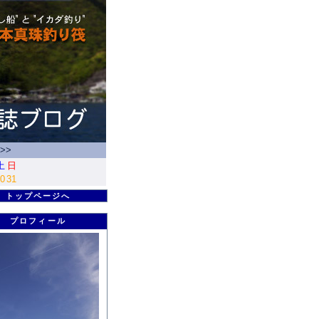
>>
土
日
0
31
トップページへ
プロフィール