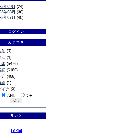
23年09月
(24)
23年08月
(36)
23年07月
(40)
ログイン
カテゴリ
佐伯
(0)
蒲江
(4)
釣果
(5476)
雑記
(6180)
紹介
(459)
真珠
(1)
バイク
(9)
AND
OR
リンク