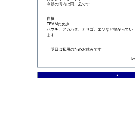
今朝の湾内は雨、凪です
自操
TEAMたぬき
ハマチ、アカハタ、カサゴ、エソなど揚がってい
ます
明日は私用のためお休みです
b
▲