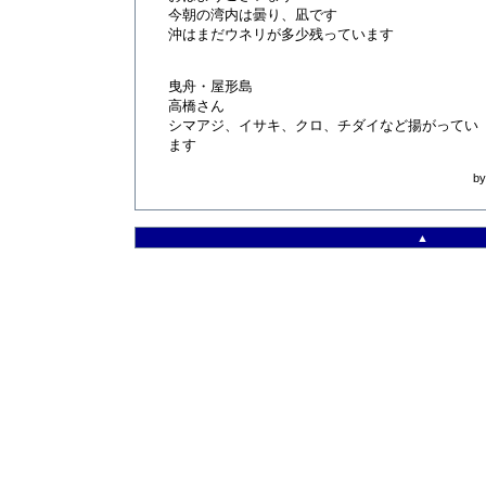
今朝の湾内は曇り、凪です
沖はまだウネリが多少残っています
曳舟・屋形島
高橋さん
シマアジ、イサキ、クロ、チダイなど揚がってい
ます
b
▲