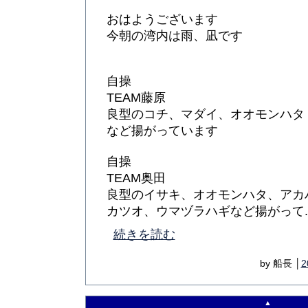
おはようございます
今朝の湾内は雨、凪です
自操
TEAM藤原
良型のコチ、マダイ、オオモンハタ
など揚がっています
自操
TEAM奥田
良型のイサキ、オオモンハタ、アカ
カツオ、ウマヅラハギなど揚がって...
続きを読む
by 船長 │
2
▲