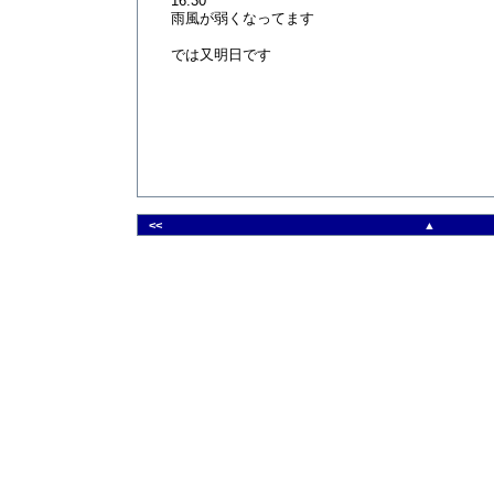
16:30
雨風が弱くなってます
では又明日です
<<
▲