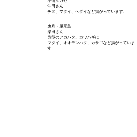
小蒲江カセ
沖田さん
チヌ、マダイ、ヘダイなど揚がっています、
曳舟・屋形島
柴田さん
良型のアカハタ、カワハギに
マダイ、オオモンハタ、カサゴなど揚がっていま
す