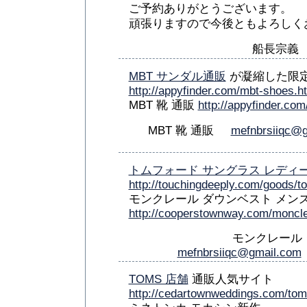
ご予約ありがとうございます。
頑張りますので今後ともよろしく
船長宗
MBT サンダル通販
が凝縮した限
http://appyfinder.com/mbt-shoes.h
MBT 靴 通販
http://appyfinder.co
MBT 靴 通販
mefnbrsiiqc@
トムフォード サングラス レディ
http://touchingdeeply.com/goods/t
モンクレール ダウンベスト メン
http://cooperstownway.com/moncl
モンクレール
mefnbrsiiqc@gmail.com
TOMS 店舗
通販人気サイト
http://cedartownweddings.com/tom