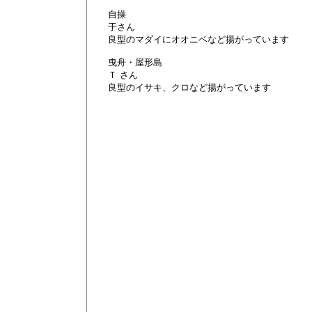
自操
于さん
良型のマダイにオオニベなど揚がっています
曳舟・屋形島
Ｔ さん
良型のイサキ、クロなど揚がっています