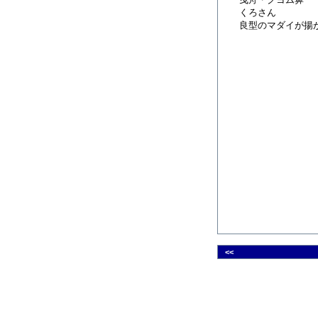
くろさん
良型のマダイが揚
<<