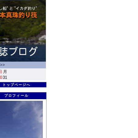
>>
日
月
0
31
トップページへ
プロフィール