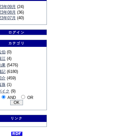
23年09月
(24)
23年08月
(36)
23年07月
(40)
ログイン
カテゴリ
佐伯
(0)
蒲江
(4)
釣果
(5476)
雑記
(6180)
紹介
(459)
真珠
(1)
バイク
(9)
AND
OR
リンク